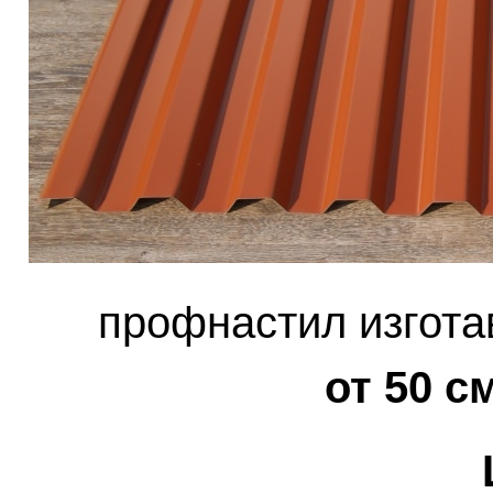
профнастил изгота
от 50 с