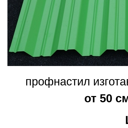
профнастил изгота
от 50 с