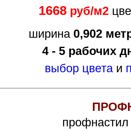
1668
руб/м2
цве
ширина
0,902 мет
4 - 5 рабочих д
выбор цвета
и
ПРОФН
профнастил 