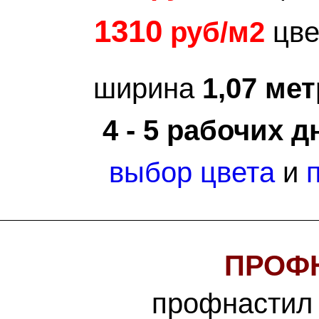
1310
руб/м2
цве
ширина
1,07 мет
4 - 5 рабочих д
выбор цвета
и
ПРОФН
профнастил 