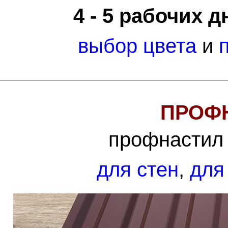
4 - 5 рабочих д
выбор цвета
и
ПРОФН
профнастил 
для стен
,
для