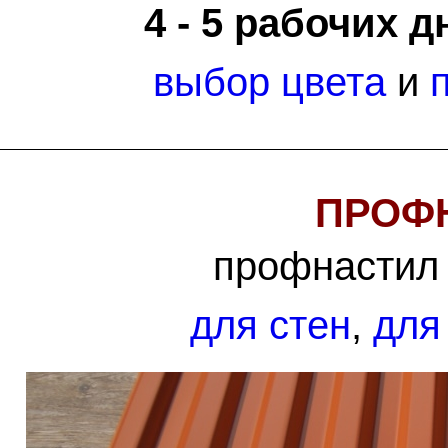
4 - 5 рабочих д
выбор цвета
и
ПРОФН
профнастил 
для стен
,
для