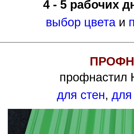
4 - 5 рабочих д
выбор цвета
и
ПРОФН
профнастил 
для стен
,
для