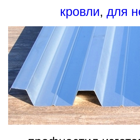
кровли
,
для н