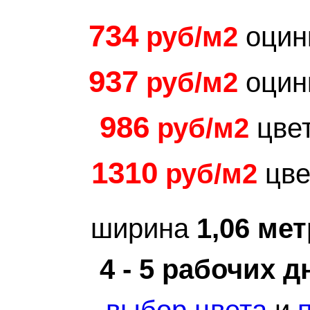
734
руб/м2
оцин
937
руб/м2
оцин
986
руб/м2
цвет
1310
руб/м2
цве
ширина
1,06 мет
4 - 5 рабочих д
выбор цвета
и