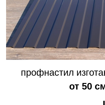
профнастил изгота
от 50 с