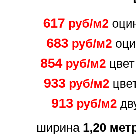
617
руб/м2
оци
683
руб/м2
оци
854
руб/м2
цвет
933
руб/м2
цвет
913
руб/м2
дв
ширина
1,20 мет