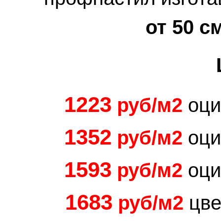
от 50 с
1223
руб/м2
оци
1352
руб/м2
оци
1593
руб/м2
оци
1683
руб/м2
цве