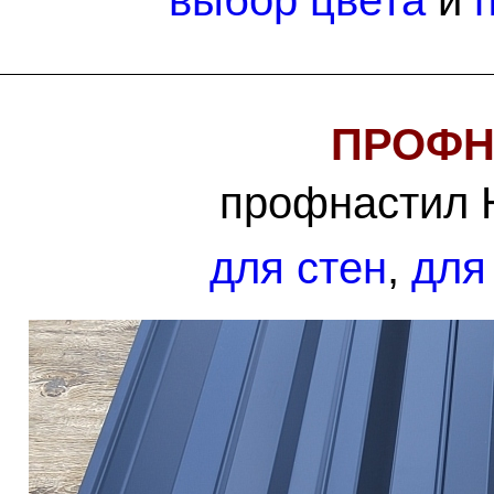
ПРОФН
профнастил 
для стен
,
для