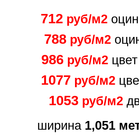
712
руб/м2
оцин
788
руб/м2
оци
986
руб/м2
цвет
1077
руб/м2
цве
1053
руб/м2
дв
ширина
1,051 ме