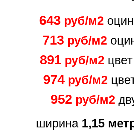
643
руб/м2
оцин
713
руб/м2
оци
891
руб/м2
цвет
974
руб/м2
цвет
952
руб/м2
дв
ширина
1,15 мет