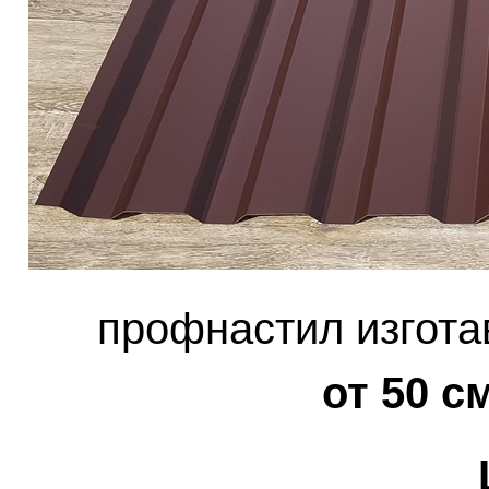
профнастил изгота
от 50 с