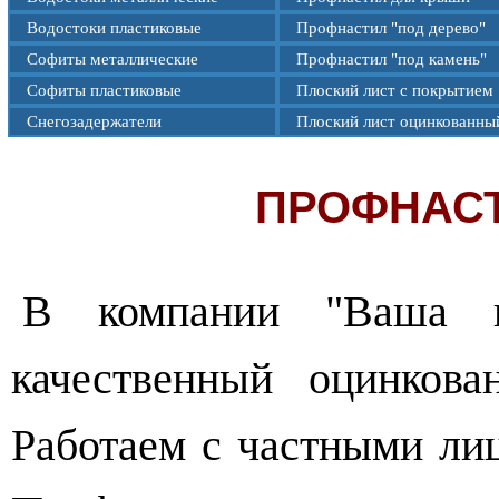
Водостоки пластиковые
Профнастил "под дерево"
Софиты металлические
Профнастил "под камень"
Софиты пластиковые
Плоский лист с покрытием
Снегозадержатели
Плоский лист оцинкованны
ПРОФНАСТ
В компании "Ваша к
качественный оцинкова
Работаем с частными ли