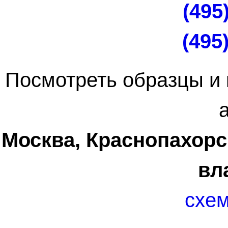
(495
(495
Посмотреть образцы и 
Москва, Краснопахорск
вл
схем