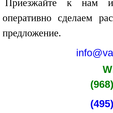
Приезжайте к нам и
оперативно сделаем ра
предложение.
info@va
W
(968
(495