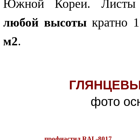
Южной Кореи. Листы д
кратно 1
любой высоты
.
м2
ГЛЯНЦЕВЫ
фото ос
п
рофнастил
RAL-8017