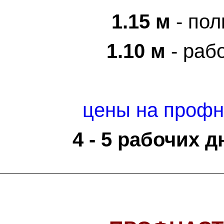
1.15 м
- пол
1.10 м
- раб
цены
на профн
4 - 5 рабочих д