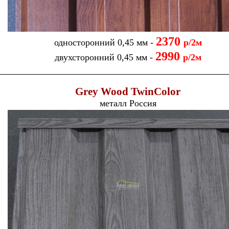
2370
односторонний 0,45 мм -
р/2м
299
0
двухсторонний 0,45 мм -
р/2м
Grey Wood TwinColor
металл Россия