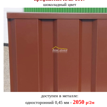
шоколадный
цвет
доступен в металле:
2050
односторонний 0,45 мм -
р/2м