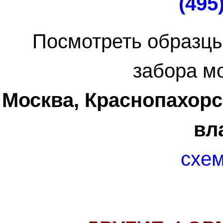
(495
Посмотреть образцы
забора м
Москва, Краснопахорск
вл
схем