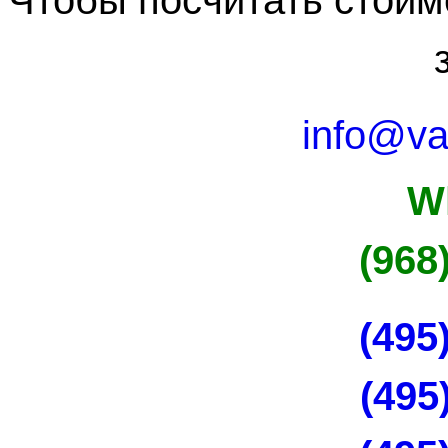
info@va
W
(968
(495
(495