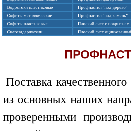
Водостоки пластиковые
Профнастил "под дерево"
Софиты металлические
Профнастил "под камень"
Софиты пластиковые
Плоский лист с покрытием
Снегозадержатели
Плоский лист оцинкованны
ПРОФНАСТ
Поставка качественного
из основных наших напр
проверенными производ