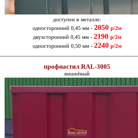
доступен в металле:
2050
односторонний 0,45 мм -
р/2м
21
90
двухсторонний 0,45 мм -
р/2м
2240
односторонний 0,50 мм -
р/2м
п
рофнастил
RAL-
3005
вишнёвый