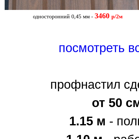
3460
односторонний 0,45 мм -
р/2м
посмотреть в
профнастил сд
от 50 с
1.15 м
- пол