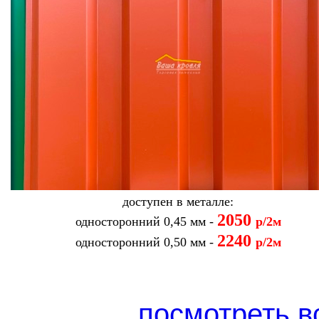
доступен в металле:
2050
односторонний 0,45 мм -
р/2м
2240
односторонний 0,50 мм -
р/2м
посмотреть в