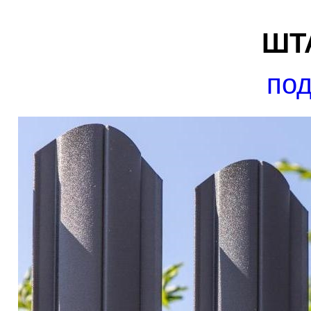
ШТ
под