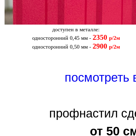
доступен в металле:
2350
односторонний 0,45 мм -
р/2м
2900
односторонний 0,50 мм -
р/2м
посмотреть 
профнастил сд
от 50 с