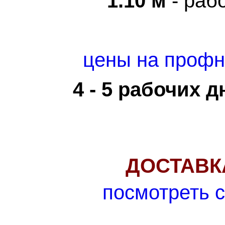
1.10 м
- раб
цены
на профн
4 - 5 рабочих д
ДОСТАВК
посмотреть 