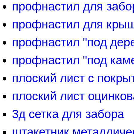
профнастил для забо
профнастил для кры
профнастил "под дер
профнастил "под кам
плоский лист с покры
плоский лист оцинко
3д сетка для забора
штакетник металличе