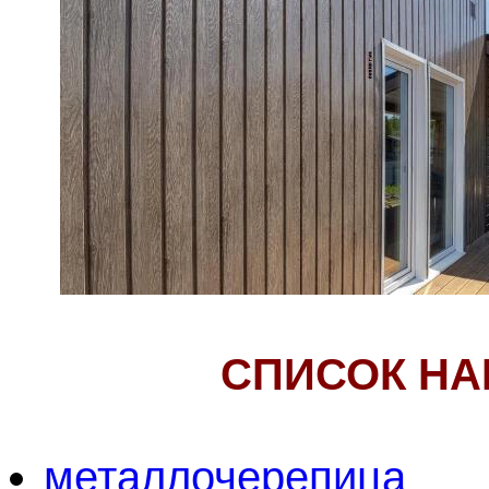
СПИСОК НА
металлочерепица