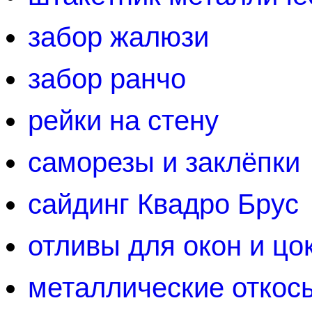
забор жалюзи
забор ранчо
рейки на стену
саморезы и заклёпки
сайдинг Квадро Брус
отливы для окон и цо
металлические откос