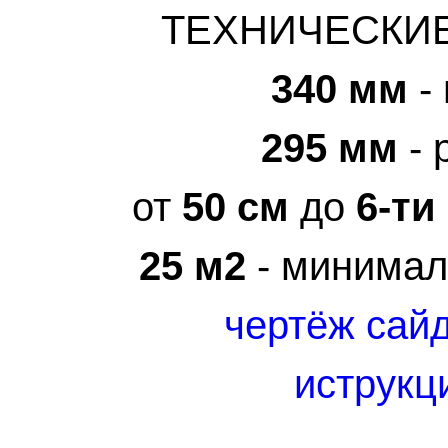
ТЕХНИЧЕСКИЕ
3
40
мм
-
29
5 мм
- 
от
50 см
до
6-ти
25 м2
- минимал
чертёж сай
иструкц