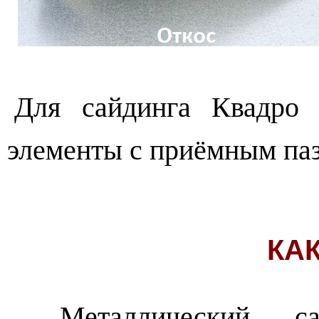
Для сайдинга Квадро 
элементы с приёмным паз
КА
Металлический са