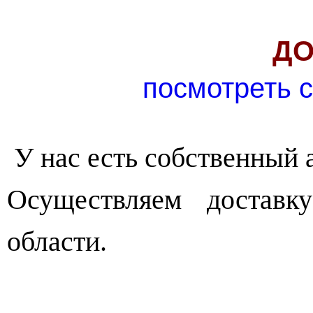
ДО
посмотреть 
У нас есть собственный 
Осуществляем достав
области.