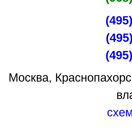
(495
(495
(495
Москва, Краснопахорс
вл
схем