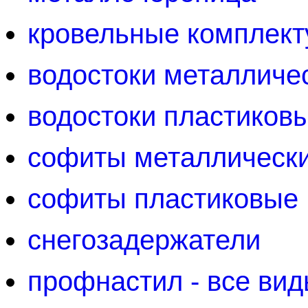
кровельные комплек
водостоки металличе
водостоки пластиков
софиты металлическ
софиты пластиковые
снегозадержатели
профнастил - все ви