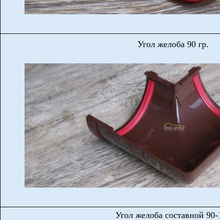
Угол желоба 90 гр.
Угол желоба составной 90-